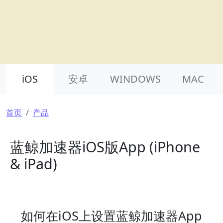
Product Nav
iOS
安卓
WINDOWS
MAC
面包屑
首页
产品
蓝鲸加速器iOS版App (iPhone
& iPad)
如何在iOS上设置蓝鲸加速器App